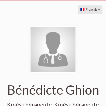
Français
Bénédicte Ghion
Kinésithérapeute, Kinésithérapeute