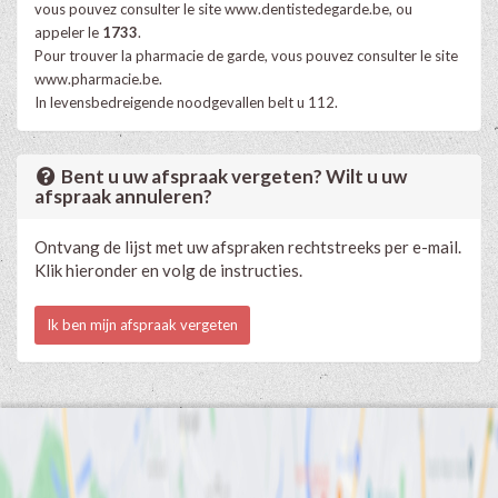
vous pouvez consulter le site
www.dentistedegarde.be
, ou
appeler le
1733
.
Pour trouver la pharmacie de garde, vous pouvez consulter le site
www.pharmacie.be
.
In levensbedreigende noodgevallen belt u 112.
Bent u uw afspraak vergeten? Wilt u uw
afspraak annuleren?
Ontvang de lijst met uw afspraken rechtstreeks per e-mail.
Klik hieronder en volg de instructies.
Ik ben mijn afspraak vergeten