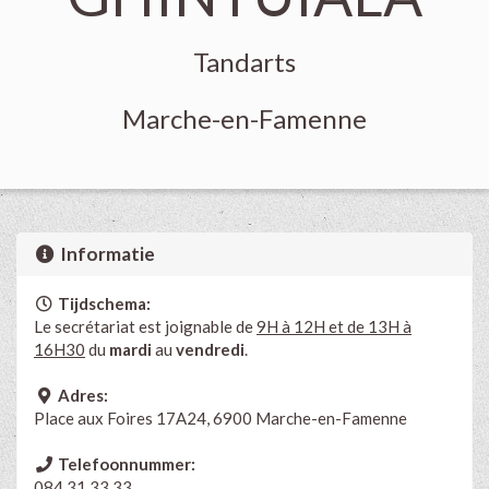
Tandarts
Marche-en-Famenne
Informatie
Tijdschema:
Le secrétariat est joignable de
9H à 12H et de 13H à
16H30
du
mardi
au
vendredi
.
Adres:
Place aux Foires 17A24, 6900 Marche-en-Famenne
Telefoonnummer:
084 31 33 33