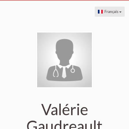
Français
Valérie
Gaudreault