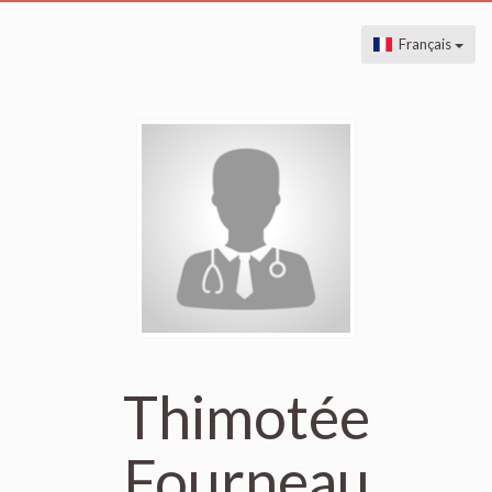
Français
Thimotée
Fourneau