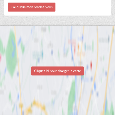
J'ai oublié mon rendez-vous
Cliquez ici pour charger la carte