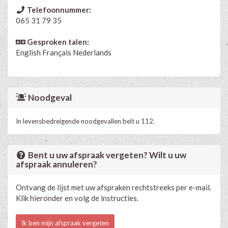
Telefoonnummer:
065 31 79 35
Gesproken talen:
English
Français
Nederlands
Noodgeval
In levensbedreigende noodgevallen belt u 112.
Bent u uw afspraak vergeten? Wilt u uw
afspraak annuleren?
Ontvang de lijst met uw afspraken rechtstreeks per e-mail.
Klik hieronder en volg de instructies.
Ik ben mijn afspraak vergeten