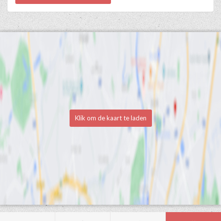
Klik om de kaart te laden
Medische en professionele agenda via Progenda
- © HealthConnect NV