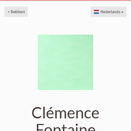
< Belident
Nederlands
Clémence
Fontaine