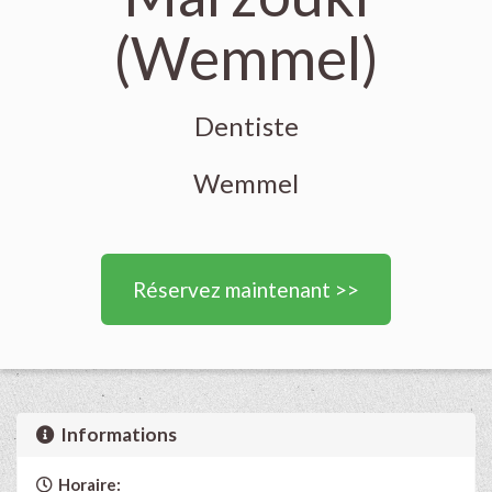
(Wemmel)
Dentiste
Wemmel
Réservez maintenant >>
Informations
Horaire: