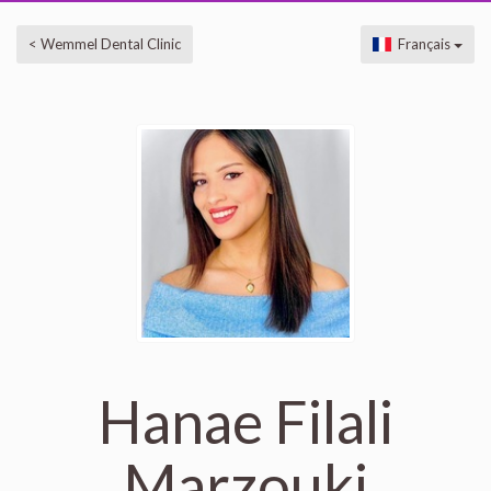
< Wemmel Dental Clinic
Français
Hanae Filali
Marzouki