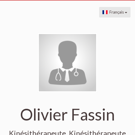
Français
Olivier Fassin
Kinésithérapeute, Kinésithérapeute