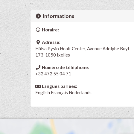
Informations
Horaire:
Adresse:
Hälsa Pysio Healt Center, Avenue Adolphe Buyl
173, 1050 Ixelles
Numéro de téléphone:
+32 472 55 04 71
Langues parlées:
English
Français
Nederlands