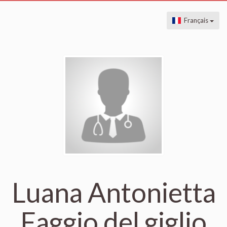
Français
Luana Antonietta
Faggio del giglio