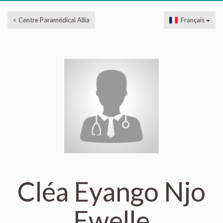
< Centre Paramédical Allia
Français
Cléa Eyango Njo
Ewelle