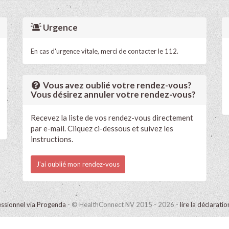
Urgence
En cas d'urgence vitale, merci de contacter le 112.
Vous avez oublié votre rendez-vous?
Vous désirez annuler votre rendez-vous?
Recevez la liste de vos rendez-vous directement
par e-mail. Cliquez ci-dessous et suivez les
instructions.
J'ai oublié mon rendez-vous
ssionnel via Progenda
- © HealthConnect NV 2015 - 2026 -
lire la déclarati