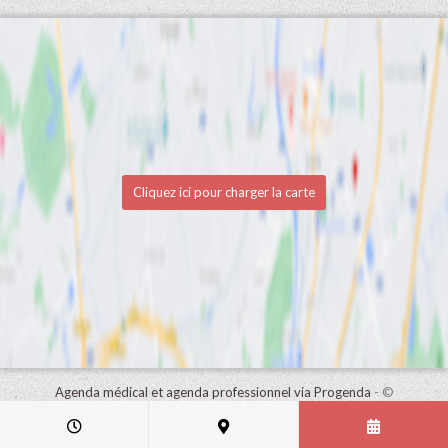
Cliquez ici pour charger la carte
Agenda médical et agenda professionnel via Progenda
- ©
HealthConnect NV 2015 - 2026 -
lire la déclaration de confidentialité
de ce cabinet