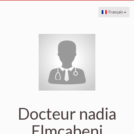
Français
Docteur nadia
Elmcabeni