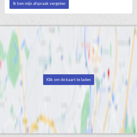
Ik ben mijn afspraak vergeten
Klik om de kaart te laden