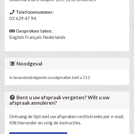
Telefoonnummer:
02 629 47 94
Gesproken talen:
English
Français
Nederlands
Noodgeval
In levensbedreigende noodgevallen belt u 112.
Bent u uw afspraak vergeten? Wilt u uw
afspraak annuleren?
Ontvang de lijst met uw afspraken rechtstreeks per e-mail.
Klik hieronder en volg de instructies.