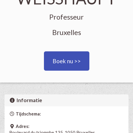
Professeur
Bruxelles
Boek nu >>
Informatie
Tijdschema:
Adres:
Boulevard du triomphe 135, 1050 Bruxelles