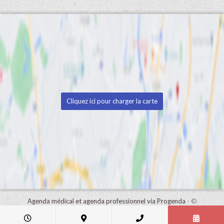
Cliquez ici pour charger la carte
Agenda médical et agenda professionnel via Progenda
- ©
HealthConnect NV 2015 - 2026 -
lire la déclaration de confidentialité
de ce cabinet