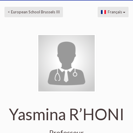
< European School Brussels III
Français
Yasmina R’HONI
Professeur