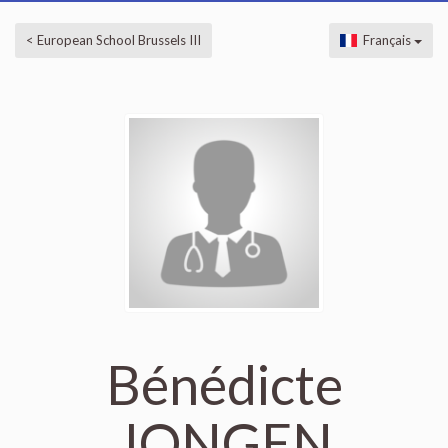
< European School Brussels III
Français
Bénédicte
JONGEN