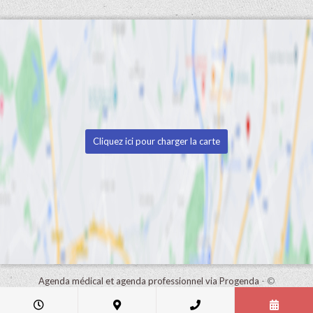
Cliquez ici pour charger la carte
Agenda médical et agenda professionnel via Progenda
- ©
HealthConnect NV 2015 - 2026 -
lire la déclaration de confidentialité
de ce cabinet