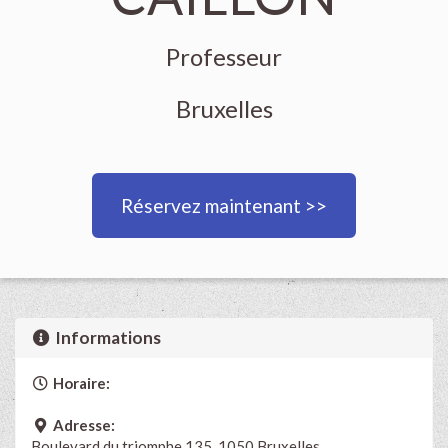
Professeur
Bruxelles
Réservez maintenant >>
Informations
Horaire:
Adresse:
Boulevard du triomphe 135, 1050 Bruxelles