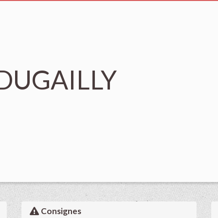
l DUGAILLY
Consignes