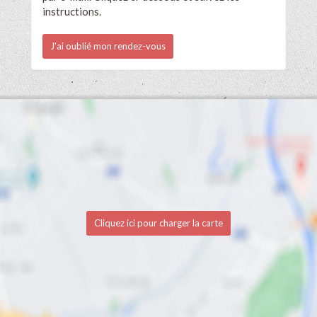
instructions.
J'ai oublié mon rendez-vous
Cliquez ici pour charger la carte