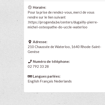
Horaire:
Pour la prise de rendez-vous, merci de vous
rendre sur le lien suivant
:
https://progenda.be/centers/dugailly-pierre-
michel-osteopathe-do-uccle-waterloo
Adresse:
210 Chaussée de Waterloo, 1640 Rhode-Saint-
Genèse
Numéro de téléphone:
02 792 33 28
Langues parlées:
English
Français
Nederlands