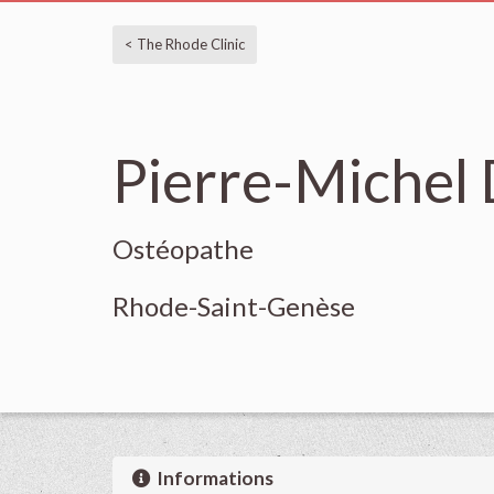
< The Rhode Clinic
Pierre-Miche
Ostéopathe
Rhode-Saint-Genèse
Informations