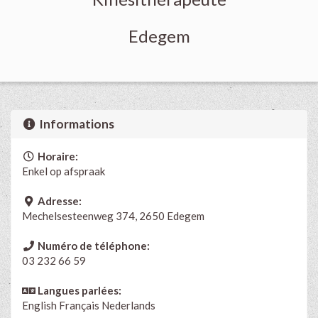
Edegem
Informations
Horaire:
Enkel op afspraak
Adresse:
Mechelsesteenweg 374, 2650 Edegem
Numéro de téléphone:
03 232 66 59
Langues parlées:
English
Français
Nederlands