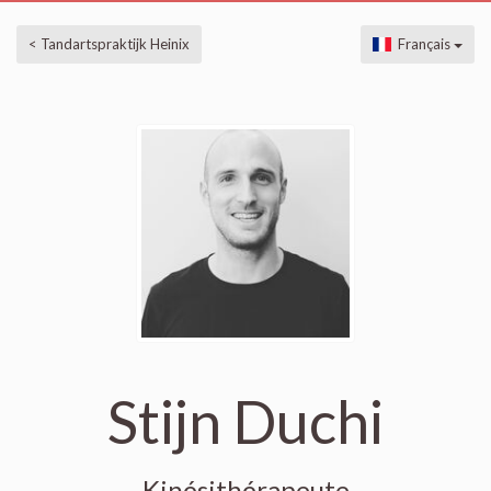
< Tandartspraktijk Heinix
Français
Stijn Duchi
Kinésithérapeute