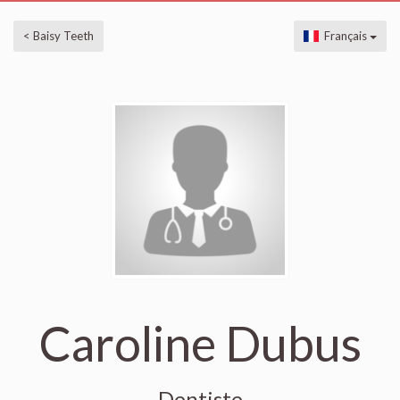
< Baisy Teeth
Français
Caroline Dubus
Dentiste