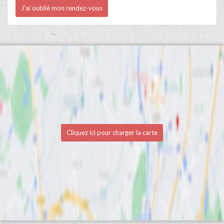
J'ai oublié mon rendez-vous
Cliquez ici pour charger la carte