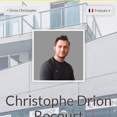
< Drion Christophe
Français
Christophe Drion
Rocourt