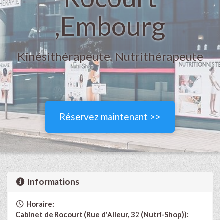
,Embourg
Kinésithérapeute, Nutrithérapeute
Réservez maintenant >>
Informations
Horaire:
Cabinet de Rocourt (Rue d'Alleur, 32 (Nutri-Shop)):