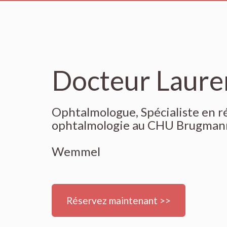
Docteur Laure
Ophtalmologue, Spécialiste en r
ophtalmologie au CHU Brugman
Wemmel
Réservez maintenant >>