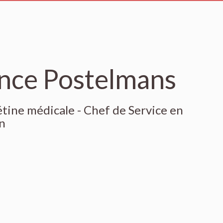
nce Postelmans
étine médicale - Chef de Service en
n