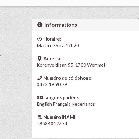
Informations
Horaire:
Mardi de 9h à 17h20
Adresse:
Korenveldlaan 55, 1780 Wemmel
Numéro de téléphone:
0473 19 90 79
Langues parlées:
English
Français
Nederlands
Numéro INAMI:
18584012374