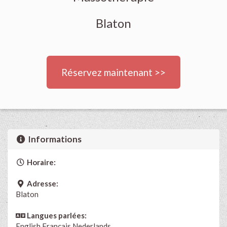
Blaton
Réservez maintenant >>
Informations
Horaire:
Adresse:
Blaton
Langues parlées:
English
Français
Nederlands