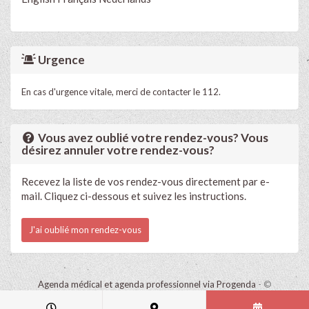
Urgence
En cas d'urgence vitale, merci de contacter le 112.
Vous avez oublié votre rendez-vous? Vous
désirez annuler votre rendez-vous?
Recevez la liste de vos rendez-vous directement par e-
mail. Cliquez ci-dessous et suivez les instructions.
J'ai oublié mon rendez-vous
Agenda médical et agenda professionnel via Progenda
- ©
HealthConnect NV 2015 - 2026 -
lire la déclaration de confidentialité
de ce cabinet