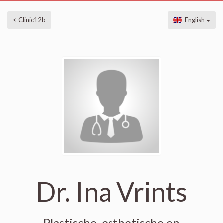
< Clinic12b
English
Dr. Ina Vrints
Plastische, esthetische en