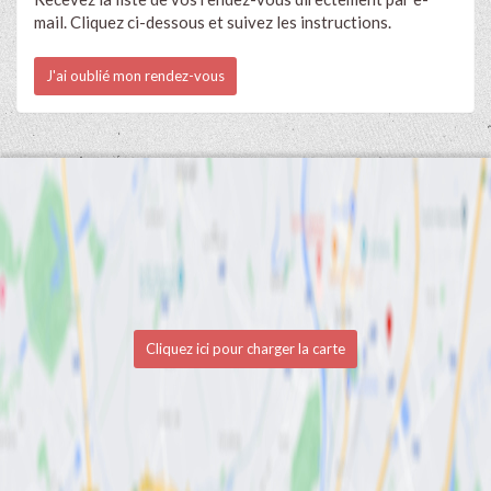
mail. Cliquez ci-dessous et suivez les instructions.
J'ai oublié mon rendez-vous
Cliquez ici pour charger la carte