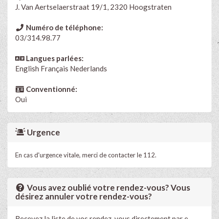
J. Van Aertselaerstraat 19/1, 2320 Hoogstraten
Numéro de téléphone:
03/314.98.77
Langues parlées:
English
Français
Nederlands
Conventionné:
Oui
Urgence
En cas d'urgence vitale, merci de contacter le 112.
Vous avez oublié votre rendez-vous? Vous
désirez annuler votre rendez-vous?
Recevez la liste de vos rendez-vous directement par e-