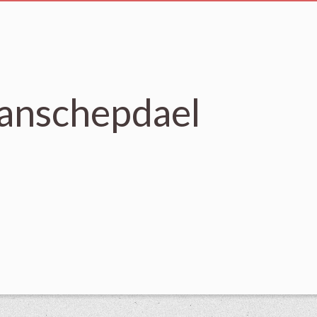
Vanschepdael