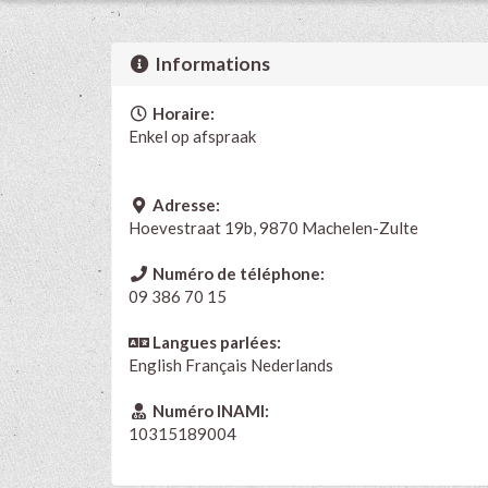
Informations
Horaire:
Enkel op afspraak
Adresse:
Hoevestraat 19b, 9870 Machelen-Zulte
Numéro de téléphone:
09 386 70 15
Langues parlées:
English
Français
Nederlands
Numéro INAMI:
10315189004