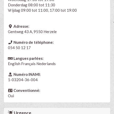
Donderdag 08:00 tot 11:30
Vrijdag 09:00 tot 11:00, 17:00 tot 19:00
Adresse:
Gentweg 43 A, 9550 Herzele
Numéro de téléphone:
054 50 12 17
Langues parlées:
English
Français
Nederlands
Numéro INAMI:
1-03204-36-004
Conventionné:
Oui
Urgence