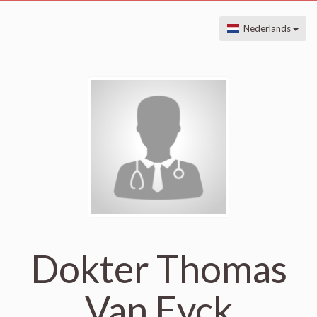
Nederlands
Dokter Thomas
Van Eyck