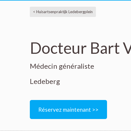
< Huisartsenpraktijk Ledebergplein
Docteur Bart V
Médecin généraliste
Ledeberg
Réservez maintenant >>