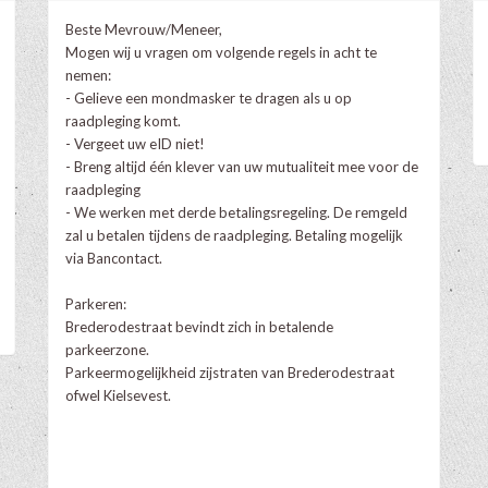
Beste Mevrouw/Meneer,
Mogen wij u vragen om volgende regels in acht te
nemen:
- Gelieve een mondmasker te dragen als u op
raadpleging komt.
- Vergeet uw eID niet!
- Breng altijd één klever van uw mutualiteit mee voor de
raadpleging
- We werken met derde betalingsregeling. De remgeld
zal u betalen tijdens de raadpleging. Betaling mogelijk
via Bancontact.
Parkeren:
Brederodestraat bevindt zich in betalende
parkeerzone.
Parkeermogelijkheid zijstraten van Brederodestraat
ofwel Kielsevest.