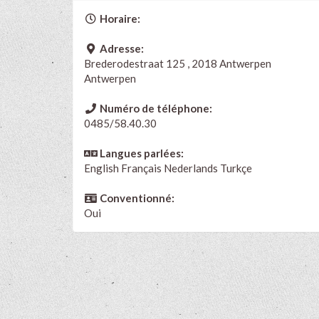
Horaire:
Adresse:
Brederodestraat 125 , 2018 Antwerpen
Antwerpen
Numéro de téléphone:
0485/58.40.30
Langues parlées:
English
Français
Nederlands
Turkçe
Conventionné:
Oui