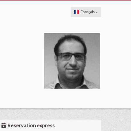
Français
Réservation express