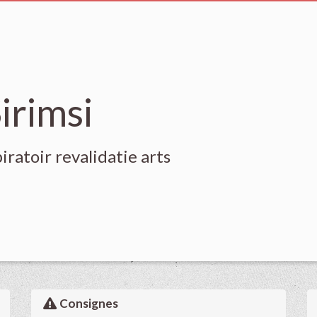
irimsi
ratoir revalidatie arts
Consignes