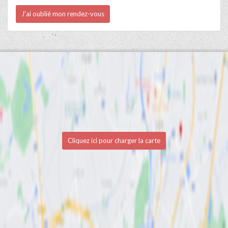
J'ai oublié mon rendez-vous
Cliquez ici pour charger la carte