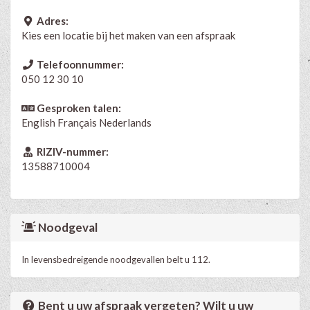
Adres:
Kies een locatie bij het maken van een afspraak
Telefoonnummer:
050 12 30 10
Gesproken talen:
English
Français
Nederlands
RIZIV-nummer:
13588710004
Noodgeval
In levensbedreigende noodgevallen belt u 112.
Bent u uw afspraak vergeten? Wilt u uw