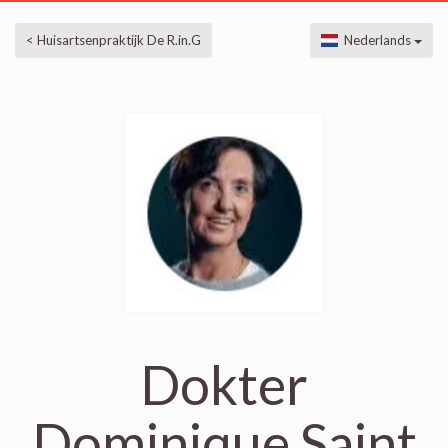
< Huisartsenpraktijk De R.in.G
Nederlands
Dokter
Dominique Saint