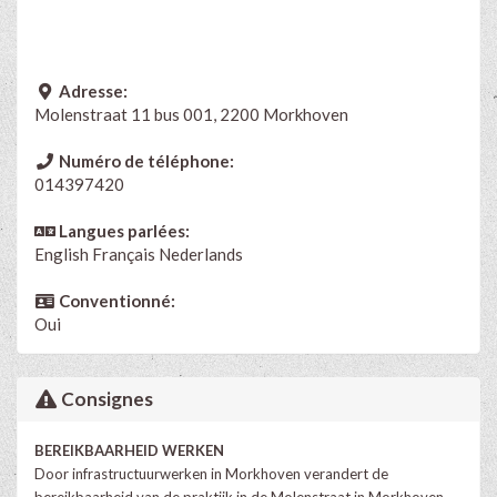
Adresse:
Molenstraat 11 bus 001, 2200 Morkhoven
Numéro de téléphone:
014397420
Langues parlées:
English
Français
Nederlands
Conventionné:
Oui
Consignes
BEREIKBAARHEID WERKEN
Door infrastructuurwerken in Morkhoven verandert de
bereikbaarheid van de praktijk in de Molenstraat in Morkhoven