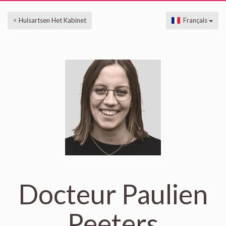
< Huisartsen Het Kabinet
Français
Docteur Paulien
Peeters