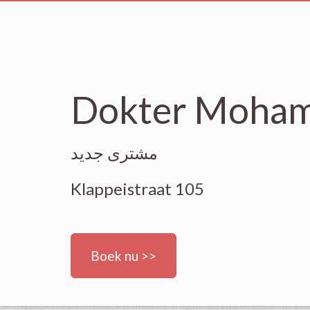
Dokter Moham
مشتری جدید
Klappeistraat 105
Boek nu >>