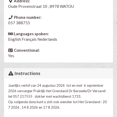
Address:
Oude Provenstraat 10 , 8978 WATOU
Phone number:
057 388755
Languages spoken:
English
Français
Nederlands
Conventional:
Yes
Instructions
Jaarlijks verlof van 24 augustus 2026 tot en met 6 september
2026 vervanger Praktijk Het Grensland Dr Barzeele/Dr Versavel
tel 057 217555 dokter met wachtdienst 1733.
Op volgende data kunt u zich ook wenden tot Het Grensland : 20
7 2026 , 14 8 2026 en 17 8 2026.