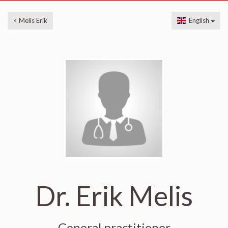
< Melis Erik
English
Dr. Erik Melis
General practitioner