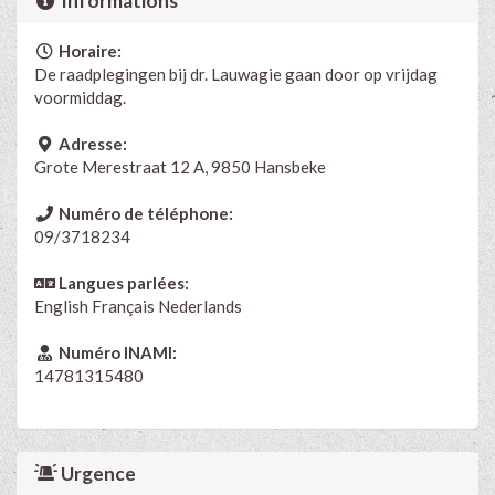
Informations
Horaire:
De raadplegingen bij dr. Lauwagie gaan door op vrijdag
voormiddag.
Adresse:
Grote Merestraat 12 A, 9850 Hansbeke
Numéro de téléphone:
09/3718234
Langues parlées:
English
Français
Nederlands
Numéro INAMI:
14781315480
Urgence