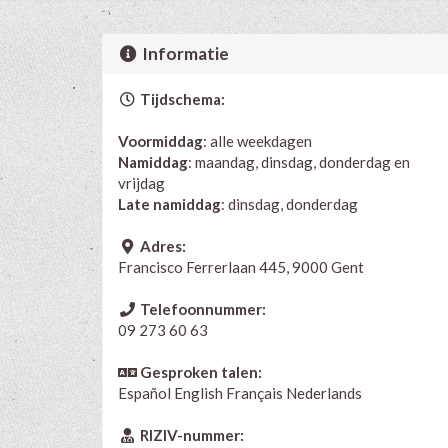
Informatie
Tijdschema:
Voormiddag
: alle weekdagen
Namiddag
: maandag, dinsdag, donderdag en
vrijdag
Late namiddag
: dinsdag, donderdag
Adres:
Francisco Ferrerlaan 445, 9000 Gent
Telefoonnummer:
09 273 60 63
Gesproken talen:
Español
English
Français
Nederlands
RIZIV-nummer: