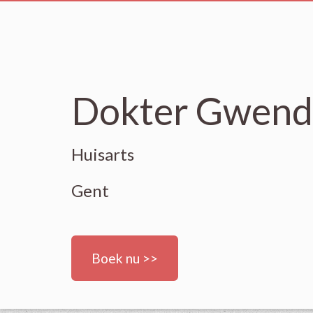
Dokter Gwend
Huisarts
Gent
Boek nu >>