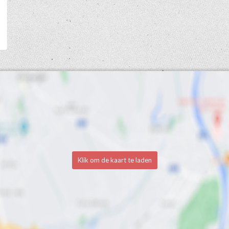
Klik om de kaart te laden