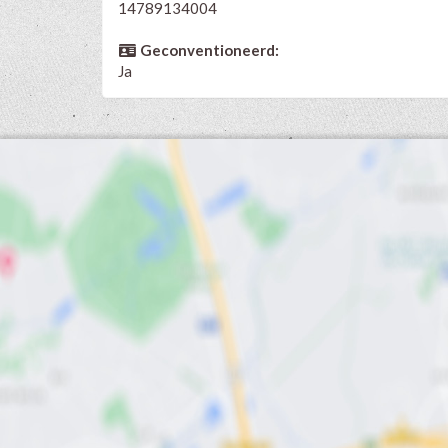
14789134004
Geconventioneerd:
Ja