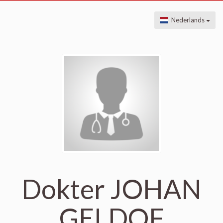
Nederlands
Dokter JOHAN
GELDOF