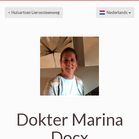
< Huisartsen Liersesteenweg
Nederlands
Dokter Marina
Docx