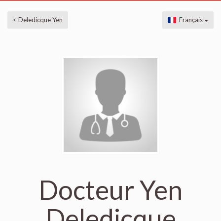
< Deledicque Yen
Français
Docteur Yen
Deledicque