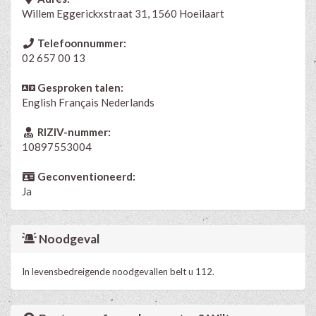
Willem Eggerickxstraat 31, 1560 Hoeilaart
Telefoonnummer:
02 657 00 13
Gesproken talen:
English
Français
Nederlands
RIZIV-nummer:
10897553004
Geconventioneerd:
Ja
Noodgeval
In levensbedreigende noodgevallen belt u 112.