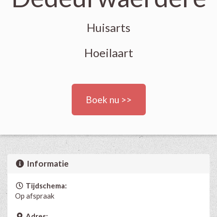
Huisarts
Hoeilaart
Boek nu >>
Informatie
Tijdschema:
Op afspraak
Adres: