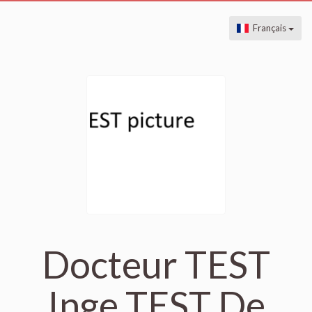
Français
Docteur TEST
Inge TEST De