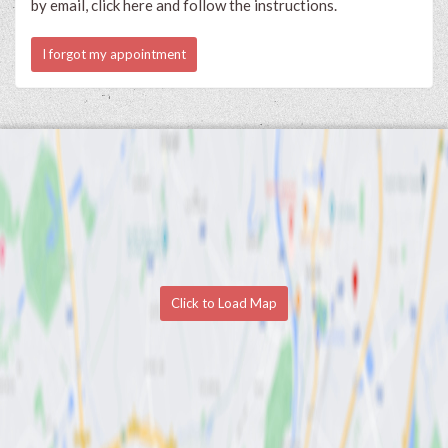
by email, click here and follow the instructions.
I forgot my appointment
Click to Load Map