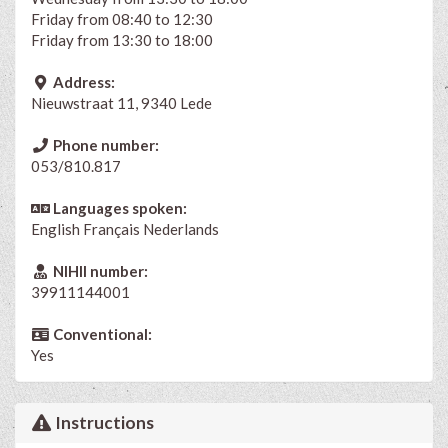
Friday from 08:40 to 12:30
Friday from 13:30 to 18:00
Address:
Nieuwstraat 11, 9340 Lede
Phone number:
053/810.817
Languages spoken:
English
Français
Nederlands
NIHII number:
39911144001
Conventional:
Yes
Instructions