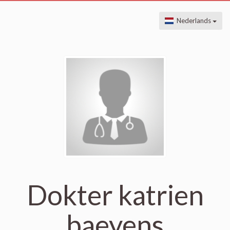
Nederlands
Dokter katrien
baeyens