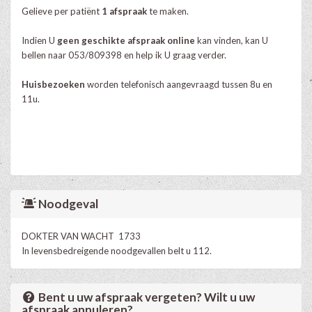
Gelieve per patiënt
1 afspraak
te maken.
Indien U
geen geschikte afspraak online
kan vinden, kan U
bellen naar 053/809398 en help ik U graag verder.
Huisbezoeken
worden telefonisch aangevraagd tussen 8u en
11u.
Noodgeval
DOKTER VAN WACHT 1733
In levensbedreigende noodgevallen belt u 112.
Bent u uw afspraak vergeten? Wilt u uw
afspraak annuleren?