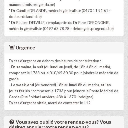
manondubois.progenda.be)
* Dr Camille DELANDE, médecin généraliste (0470 11 91 61 -
docteurdelande.be)
* Dr Pauline DELVILLE, remplaçante du Dr Ethel DEBONGNIE,
médecin généraliste (0497 63 78 78 - debongnie.progenda.be)
Urgence
En cas d'urgence en dehors des heures de consultation :
-
En semaine
, la nuit (du lundi au jeudi, de 18h à 8h du matin),
composez le 1733 ou le 010/45.30.30 pour joindre le médecin de
garde
-
Le week-end
(du vendredi 18h au lundi 8h du matin),
et les
jours fériés
: composez le 1733 pour joindre le Poste Médical de
Garde (Rue Soldat Larivière, 43b à 1370 Jodoigne)
En cas d'urgence vitale, merci de contacter le 112.
Vous avez oublié votre rendez-vous? Vous
désirez annuler votre rendez-vous?