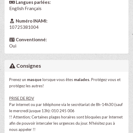
Langues parlées:
English
Français
Numéro INAMI:
10725381004
Conventionné:
Oui
Consignes
Prenez un
masque
lorsque vous êtes
malades
. Protégez vous et
protégez les autres!
PRISE DE RDV
Par internet ou par téléphone via le secrétariat de 8h-14h30 (sauf
le mercredi jusque 13h): 010 245 006
!! Attention; Certaines plages horaires sont bloquées par Internet
afin de pouvoir intercaler les urgences du jour. N'hésitez pas à
nous appeler !!