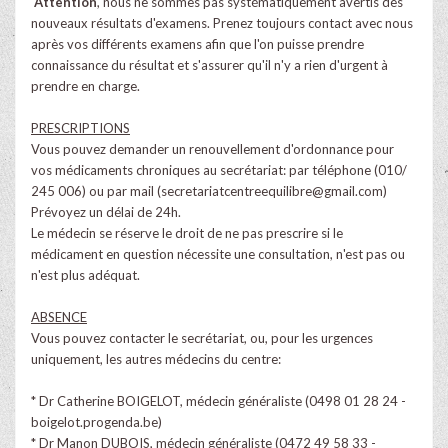
Attention
, nous ne sommes pas systématiquement avertis des
nouveaux résultats d'examens. Prenez toujours contact avec nous
après vos différents examens afin que l'on puisse prendre
connaissance du résultat et s'assurer qu'il n'y a rien d'urgent à
prendre en charge.
PRESCRIPTIONS
Vous pouvez demander un renouvellement d'ordonnance pour
vos médicaments chroniques au secrétariat: par téléphone (010/
245 006) ou par mail (
secretariatcentreequilibre@gmail.com
)
Prévoyez un délai de 24h.
Le médecin se réserve le droit de ne pas prescrire si le
médicament en question nécessite une consultation, n'est pas ou
n'est plus adéquat.
ABSENCE
Vous pouvez contacter le secrétariat, ou, pour les urgences
uniquement, les autres médecins du centre:
* Dr Catherine BOIGELOT, médecin généraliste (0498 01 28 24 -
boigelot.progenda.be)
* Dr Manon DUBOIS, médecin généraliste (0472 49 58 33 -