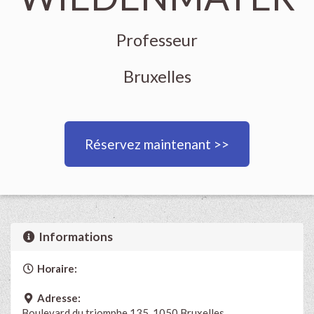
Professeur
Bruxelles
Réservez maintenant >>
Informations
Horaire:
Adresse:
Boulevard du triomphe 135, 1050 Bruxelles