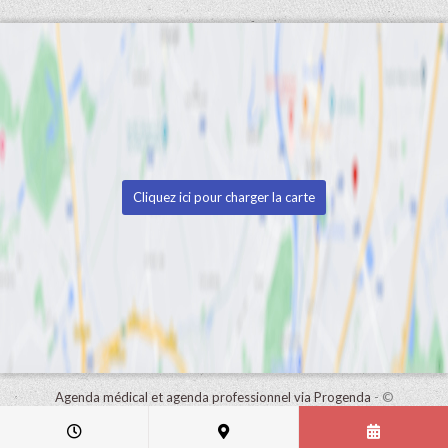
Cliquez ici pour charger la carte
Agenda médical et agenda professionnel via Progenda
- ©
HealthConnect NV 2015 - 2026 -
lire la déclaration de confidentialité
de ce cabinet