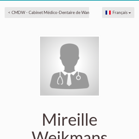
< CMDW - Cabinet Médico-Dentaire de Wandre
Français
Mireille
Weikmans