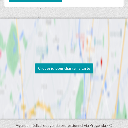
Cliquez ici pour charger la carte
Agenda médical et agenda professionnel via Progenda
- ©