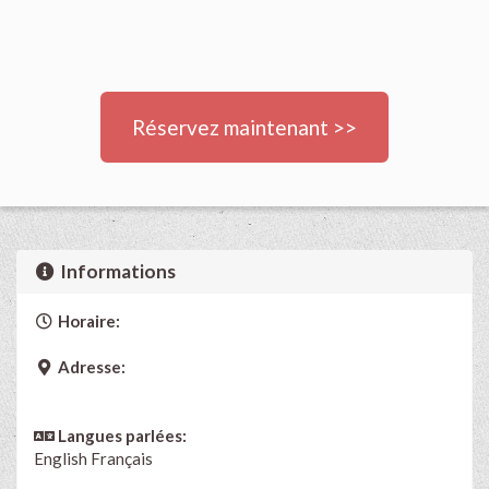
Réservez maintenant >>
Informations
Horaire:
Adresse:
Langues parlées:
English
Français